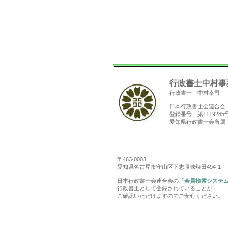
行政書士中村事
行政書士 中村幸司
日本行政書士会連合会
登録番号 第1119285
愛知県行政書士会所属
〒463-0003
愛知県名古屋市守山区下志段味焼田494-1
日本行政書士会連合会の
「会員検索システ
行政書士として登録されていることが
ご確認いただけますのでご安心ください。