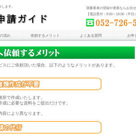
行します。
測量業者の登録や更新ならお任
【電話受付：9:00～19:00（平日
の流れ
依頼するメリット
よくある質問
お申
ビスにご依頼頂いた場合、以下のようなメリットがあります。
務所で作成いたします。
作成に必要な資料をご提出だけです。
内容により異なります。