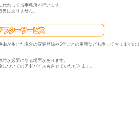
に代わって当事務所が行います。
必要はありません。
事由が生じた場合の変更登録や5年ごとの更新なども承っておりますの
検討が必要になる場面があります。
金についてのアドバイスもさせていただきます。