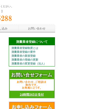
せください。
）】
し込み
お問い合わせ
測量業者登録について
測量業者登録制度とは
測量業者登録の要件
測量業者の新規登録
測量業者の登録の更新
測量業者の変更登録（法人）