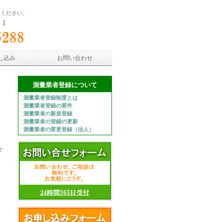
せください。
）】
し込み
お問い合わせ
測量業者登録について
測量業者登録制度とは
測量業者登録の要件
測量業者の新規登録
測量業者の登録の更新
測量業者の変更登録（法人）
を