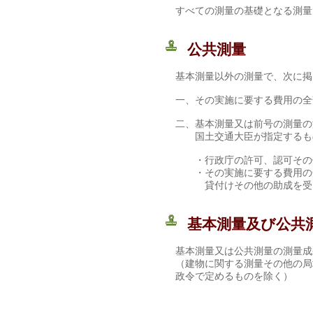
すべての測量の基礎となる測量
公共測量
基本測量以外の測量で、次に掲
一、その実施に要する費用の全
二、基本測量又は前号の測量の
国土交通大臣が指定するも
・行政庁の許可、認可その他
・その実施に要する費用の全
貸付けその他の助成を受け
基本測量及び公共
基本測量又は公共測量の測量成
（建物に関する測量その他の局
政令で定めるものを除く）