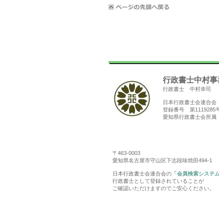
行政書士中村事
行政書士 中村幸司
日本行政書士会連合会
登録番号 第1119285
愛知県行政書士会所属
〒463-0003
愛知県名古屋市守山区下志段味焼田494-1
日本行政書士会連合会の
「会員検索システ
行政書士として登録されていることが
ご確認いただけますのでご安心ください。