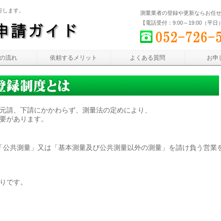
行します。
測量業者の登録や更新ならお任
【電話受付：9:00～19:00（平日
の流れ
依頼するメリット
よくある質問
お申
元請、下請にかかわらず、測量法の定めにより、
要があります。
「公共測量」又は「基本測量及び公共測量以外の測量」を請け負う営業
りです。