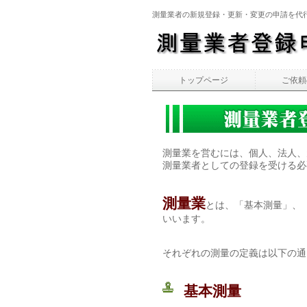
測量業者の新規登録・更新・変更の申請を代
トップページ
ご依頼
測量業を営むには、個人、法人、
測量業者としての登録を受ける必
測量業
とは、「基本測量」、
いいます。
それぞれの測量の定義は以下の通
基本測量