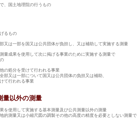
で、国土地理院の行うもの
げるもの
部又は一部を国又は公共団体が負担し、又は補助して実施する測量
測量成果を使用して次に掲げる事業のために実施する測量で
の
の処分を受けて行われる事業
部又は一部について国又は公共団体の負担又は補助、
て行われる事業
測量以外の測量
果を使用して実施する基本測量及び公共測量以外の測量
地的測量又は小縮尺図の調製その他の高度の精度を必要としない測量で