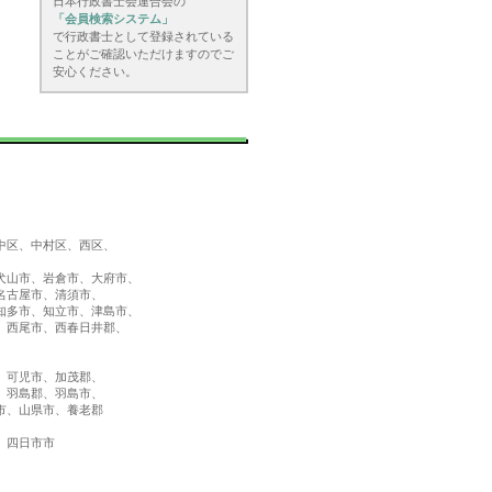
日本行政書士会連合会の
「会員検索システム」
で行政書士として登録されている
ことがご確認いただけますのでご
安心ください。
中区、中村区、西区、
）
犬山市、岩倉市、大府市、
名古屋市、清須市、
知多市、知立市、津島市、
、西尾市、西春日井郡、
、可児市、加茂郡、
、羽島郡、羽島市、
市、山県市、養老郡
、四日市市